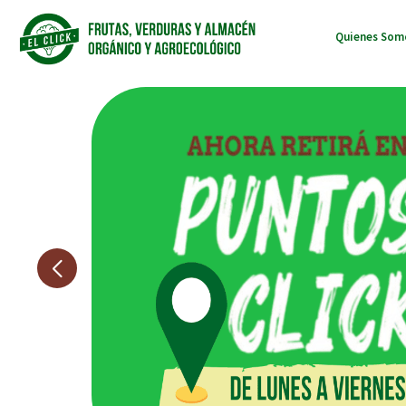
Quienes So