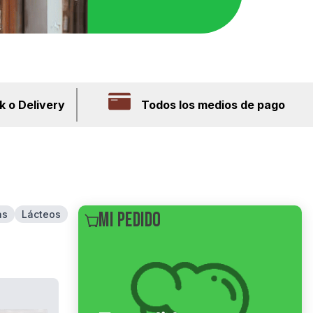
k o Delivery
Todos los medios de pago
as
Lácteos
MI PEDIDO