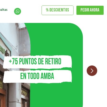
% DESCUENTOS
Pedir Ahora
ultas